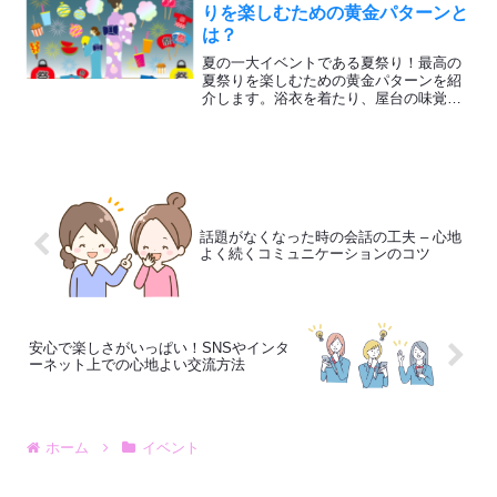
りを楽しむための黄金パターンと
は？
夏の一大イベントである夏祭り！最高の
夏祭りを楽しむための黄金パターンを紹
介します。浴衣を着たり、屋台の味覚を
堪能して最高の夏祭りにしましょう。自
分らしい楽しみ方を見つけて最高の思い
出を作りましょう。
話題がなくなった時の会話の工夫 – 心地
よく続くコミュニケーションのコツ
安心で楽しさがいっぱい！SNSやインタ
ーネット上での心地よい交流方法
ホーム
イベント