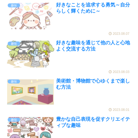
好きなことを追求する勇気～自分
趣味
らしく輝くために～
2023.08.07
好きな趣味を通じて他の人と心地
趣味
よく交流する方法
2023.08.03
美術館・博物館で心ゆくまで楽し
趣味
む方法
2023.08.01
豊かな自己表現を促すクリエイテ
趣味
ィブな趣味