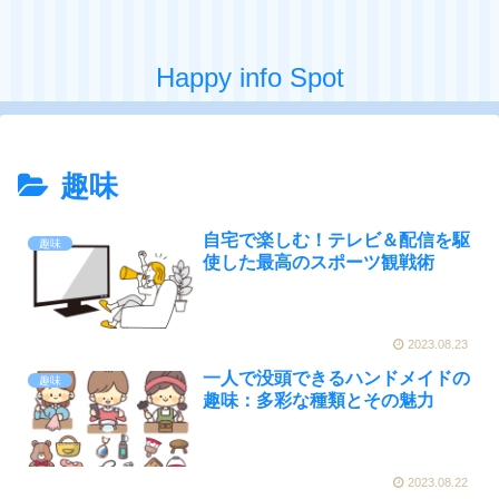
Happy info Spot
趣味
自宅で楽しむ！テレビ＆配信を駆
趣味
使した最高のスポーツ観戦術
2023.08.23
一人で没頭できるハンドメイドの
趣味
趣味：多彩な種類とその魅力
2023.08.22