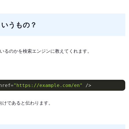
どういうもの？
れているのかを検索エンジンに教えてくれます。
href=
"https://example.com/en"
ジが英語向けであると伝わります。