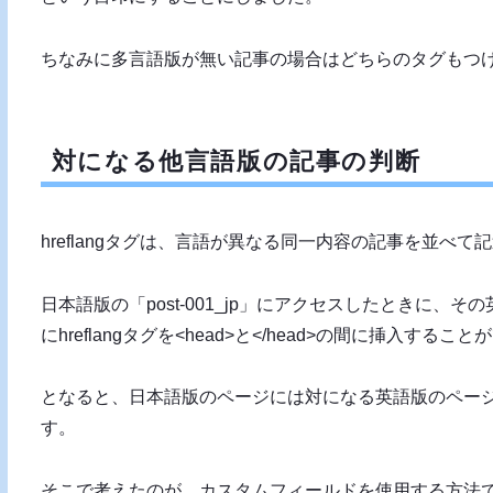
ちなみに多言語版が無い記事の場合はどちらのタグもつ
対になる他言語版の記事の判断
hreflangタグは、言語が異なる同一内容の記事を並べ
日本語版の「post-001_jp」にアクセスしたときに、その
にhreflangタグを<head>と</head>の間に挿入するこ
となると、日本語版のページには対になる英語版のペー
す。
そこで考えたのが、カスタムフィールドを使用する方法