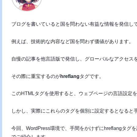
ブログを書いていると国を問わない有益な情報を発信し
例えば、技術的な内容など国を問わず価値があります。
自慢の記事を他言語版で発信し、グローバルなアクセス
その際に重宝するのが
hreflang
タグです。
このHTMLタグを使用すると、ウェブページの言語設定
しかし、実際にこれらのタグを個別に設定するとなると
今回、WordPress環境で、手間をかけずにhrefla
でご紹介します。