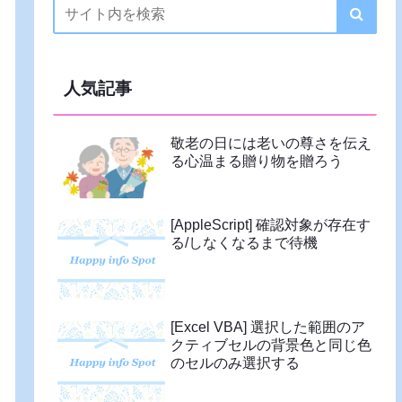
人気記事
敬老の日には老いの尊さを伝え
る心温まる贈り物を贈ろう
[AppleScript] 確認対象が存在す
る/しなくなるまで待機
[Excel VBA] 選択した範囲のア
クティブセルの背景色と同じ色
のセルのみ選択する