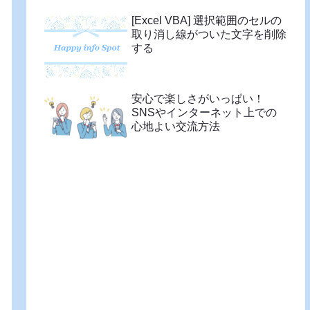
[Excel VBA] 選択範囲のセルの
取り消し線がついた文字を削除
する
安心で楽しさがいっぱい！
SNSやインターネット上での
心地よい交流方法