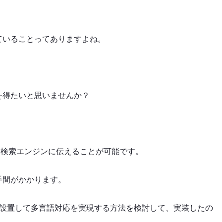
ていることってありますよね。
を得たいと思いませんか？
を検索エンジンに伝えることが可能です。
手間がかかります。
ngタグを設置して多言語対応を実現する方法を検討して、実装したの