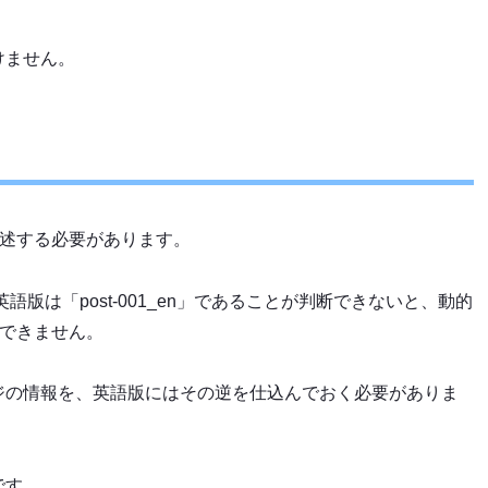
けません。
て記述する必要があります。
英語版は「post-001_en」であることが判断できないと、動的
とができません。
ジの情報を、英語版にはその逆を仕込んでおく必要がありま
です。