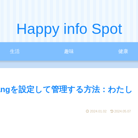
Happy info Spot
生活
趣味
健康
langを設定して管理する方法：わたし
2024.01.02
2024.05.07