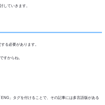
検討していきます。
定する必要があります。
いですからね。
「ENG」タグを付けることで、その記事には多言語版がある