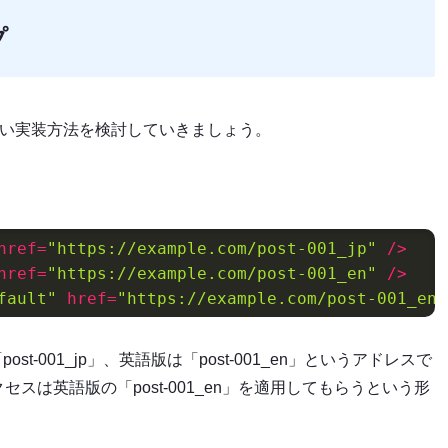
プ
やすい実装方法を検討していきましょう。
href
=
"https://example.com/post-001_jp"
 />
href
=
"https://example.com/post-001_en"
 />
fault"
href
=
"https://example.com/post-001_en"
t-001_jp」、英語版は「post-001_en」というアドレスで
は英語版の「post-001_en」を適用してもらうという形