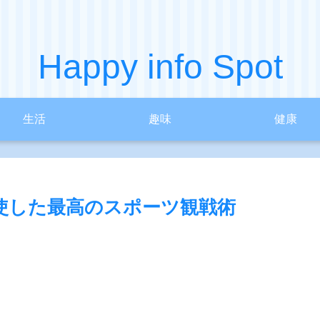
Happy info Spot
生活
趣味
健康
使した最高のスポーツ観戦術