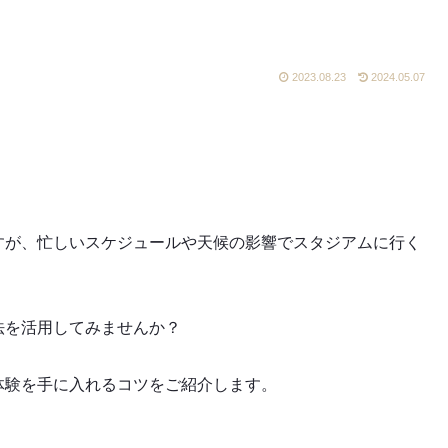
2023.08.23
2024.05.07
すが、忙しいスケジュールや天候の影響でスタジアムに行く
法を活用してみませんか？
体験を手に入れるコツをご紹介します。