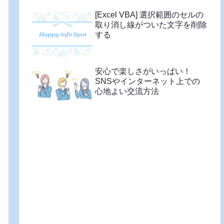
[Excel VBA] 選択範囲のセルの
取り消し線がついた文字を削除
する
安心で楽しさがいっぱい！
SNSやインターネット上での
心地よい交流方法