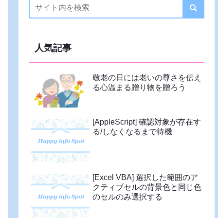
人気記事
敬老の日には老いの尊さを伝え
る心温まる贈り物を贈ろう
[AppleScript] 確認対象が存在す
る/しなくなるまで待機
[Excel VBA] 選択した範囲のア
クティブセルの背景色と同じ色
のセルのみ選択する