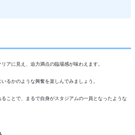
！
クリアに見え、迫力満点の臨場感が味わえます。
にいるかのような興奮を楽しんでみましょう。
れることで、まるで自身がスタジアムの一員となったような
う