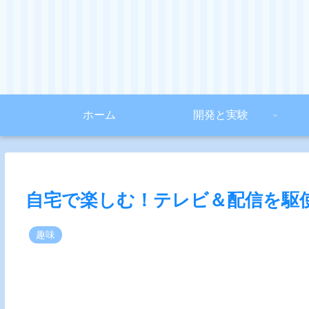
ホーム
開発と実験
自宅で楽しむ！テレビ＆配信を駆
趣味