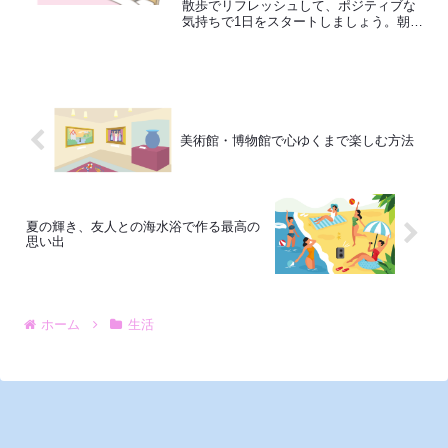
散歩でリフレッシュして、ポジティブな
気持ちで1日をスタートしましょう。朝の
時間を大切にして、穏やかで充実した
日々を楽しみましょう。
美術館・博物館で心ゆくまで楽しむ方法
夏の輝き、友人との海水浴で作る最高の
思い出
ホーム
生活