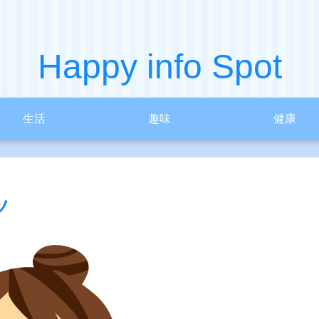
Happy info Spot
生活
趣味
健康
ツ