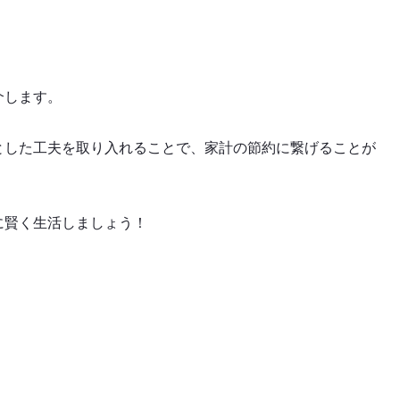
介します。
とした工夫を取り入れることで、家計の節約に繋げることが
に賢く生活しましょう！