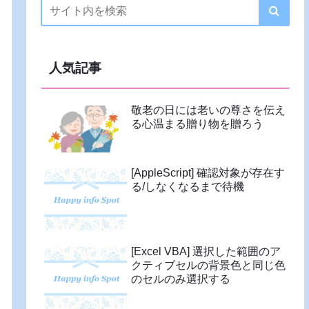
人気記事
敬老の日には老いの尊さを伝え
る心温まる贈り物を贈ろう
[AppleScript] 確認対象が存在す
る/しなくなるまで待機
[Excel VBA] 選択した範囲のア
クティブセルの背景色と同じ色
のセルのみ選択する