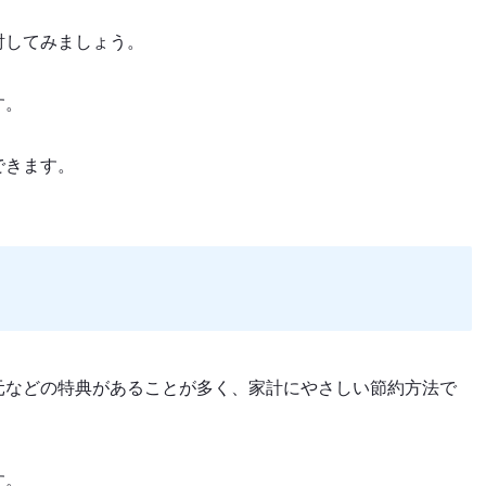
討してみましょう。
す。
できます。
元などの特典があることが多く、家計にやさしい節約方法で
す。