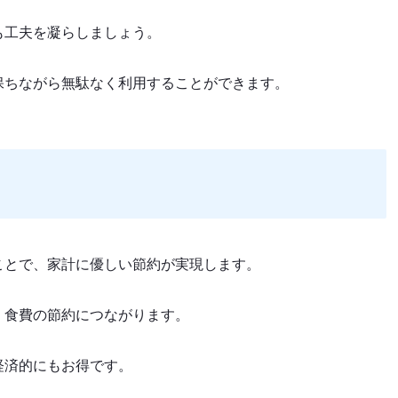
も工夫を凝らしましょう。
保ちながら無駄なく利用することができます。
ことで、家計に優しい節約が実現します。
、食費の節約につながります。
経済的にもお得です。