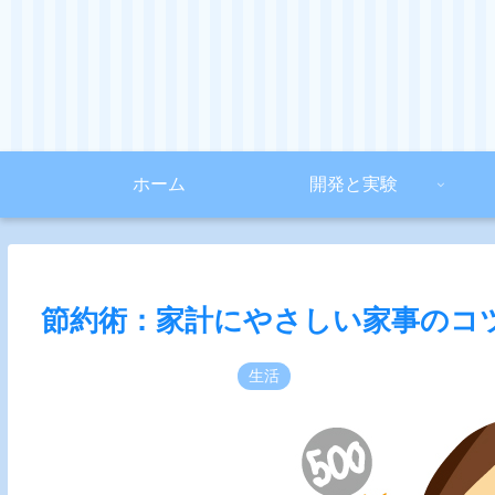
ホーム
開発と実験
節約術：家計にやさしい家事のコ
生活