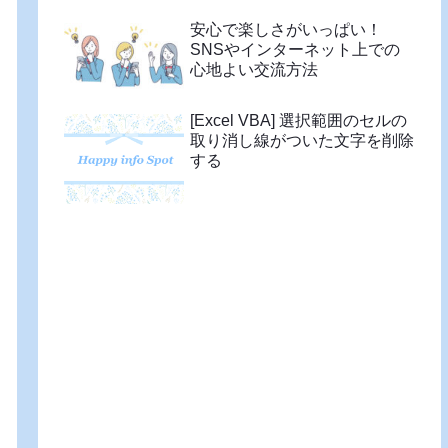
安心で楽しさがいっぱい！
SNSやインターネット上での
心地よい交流方法
[Excel VBA] 選択範囲のセルの
取り消し線がついた文字を削除
する