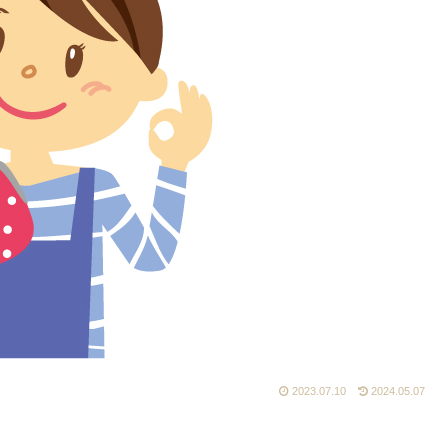
2023.07.10
2024.05.07