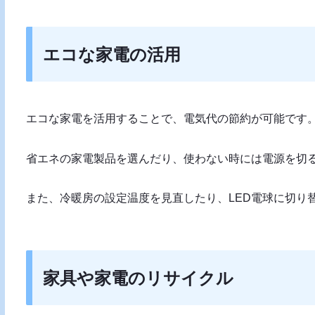
エコな家電の活用
エコな家電を活用することで、電気代の節約が可能です
省エネの家電製品を選んだり、使わない時には電源を切
また、冷暖房の設定温度を見直したり、LED電球に切り
家具や家電のリサイクル